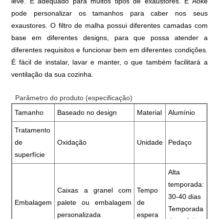
leve. É adequado para muitos tipos de exaustores. E Aoke
pode personalizar os tamanhos para caber nos seus
exaustores. O filtro de malha possui diferentes camadas com
base em diferentes designs, para que possa atender a
diferentes requisitos e funcionar bem em diferentes condições.
É fácil de instalar, lavar e manter, o que também facilitará a
ventilação da sua cozinha.
Parâmetro do produto (especificação)
Tamanho
Baseado no design
Material
Alumínio
Tratamento
de
Oxidação
Unidade
Pedaço
superfície
Alta
temporada:
Caixas a granel com
Tempo
30-40 dias
Embalagem
palete ou embalagem
de
Temporada
personalizada
espera